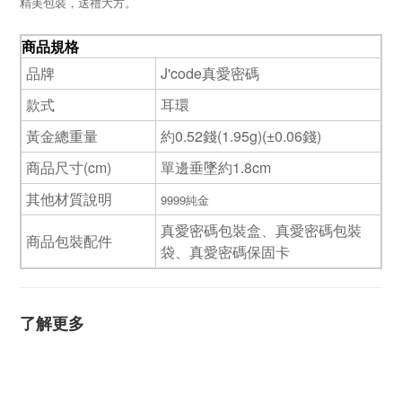
精美包裝，送禮大方。
商品規格
品牌
J'code真愛密碼
款式
耳環
黃金總重量
約0.52錢(1.95g)(±0.06錢)
商品尺寸(cm)
單邊垂墜約1.8cm
其他材質說明
9999純金
真愛密碼包裝盒、真愛密碼包裝
商品包裝配件
袋、真愛密碼保固卡
了解更多