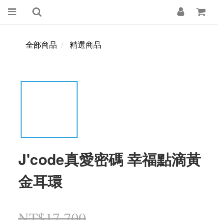
全部商品
精選商品
J'code真愛密碼 幸福點滴黃
金耳環
NT$17,700