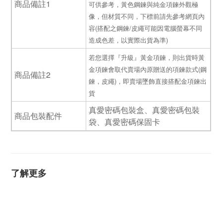
商品備註1
可供參考，黃色鋼鍊與純金項鍊外觀極
像，但材質不同，下標前請先參考網頁內
容(搭配之鋼鍊/皮繩可能因電腦螢幕不同
造成色差，以實際出貨為準)
若您選擇『升級』黃金項鍊，則出貨時黃
金項鍊會取代賣場內原贈送的項鍊款式(鋼
商品備註2
鍊，皮繩)，即賣場墜飾直接搭配金項鍊出
貨
真愛密碼包裝盒、真愛密碼包裝
商品包裝配件
袋、真愛密碼保固卡
了解更多