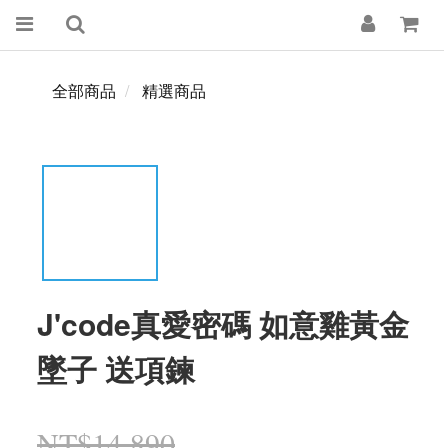
全部商品
精選商品
J'code真愛密碼 如意雞黃金
墜子 送項鍊
NT$14,890