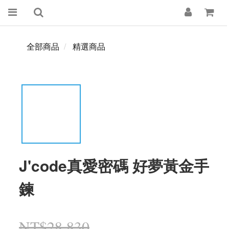
全部商品
精選商品
J'code真愛密碼 好夢黃金手
鍊
NT$28,830