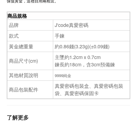
保值黃金，送禮自用兩相宜。
商品規格
品牌
J'code真愛密碼
款式
手鍊
黃金總重量
約0.86錢(3.23g)(±0.09錢)
主墜約1.2cm x 0.7cm
商品尺寸(cm)
鍊長約18cm，含3cm預備鍊
其他材質說明
9999純金
真愛密碼包裝盒、真愛密碼包裝
商品包裝配件
袋、真愛密碼保固卡
了解更多