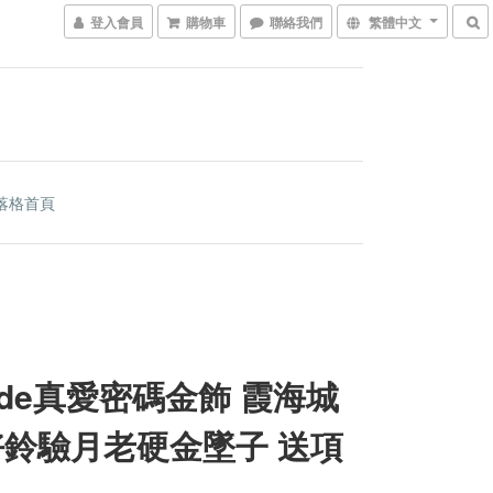
登入會員
購物車
聯絡我們
繁體中文
落格首頁
code真愛密碼金飾 霞海城
好鈴驗月老硬金墜子 送項