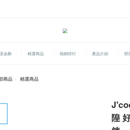
漾金飾
精選商品
熱銷排行
產品介紹
部
部商品
精選商品
J'
隍 