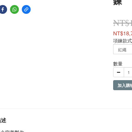
鍊
NT$1
NT$18,
項鍊款式
數量
加入購
描述