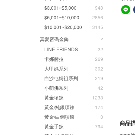
$3,001~$5,000
943
$5,001~$10,000
2856
$10,001~$20,000
3145
真愛密碼金飾
LINE FRIENDS
22
卡娜赫拉
269
大甲媽系列
302
白沙屯媽祖系列
219
小萌佛系列
42
黃金項鍊
1233
黃金/純銀項鍊
174
黃金/白鋼項鍊
3
商品
黃金手鍊
794