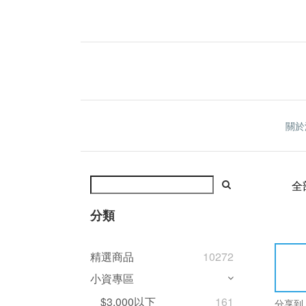
關於
全
分類
精選商品
10272
小資專區
$3,000以下
161
分享到