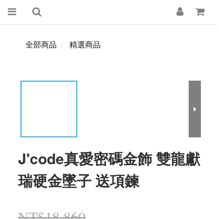
全部商品
精選商品
J'code真愛密碼金飾 雙龍獻
瑞硬金墜子 送項鍊
NT$18,860