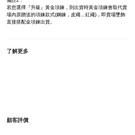
備註2：
若您選擇『升級』黃金項鍊，則出貨時黃金項鍊會取代賣
場內原贈送的項鍊款式(鋼鍊，皮繩，紅繩)，即賣場墜飾
直接搭配金項鍊出貨。
了解更多
顧客評價