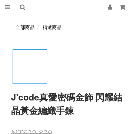
全部商品
精選商品
J'code真愛密碼金飾 閃耀結
晶黃金編織手鍊
NT$22,830