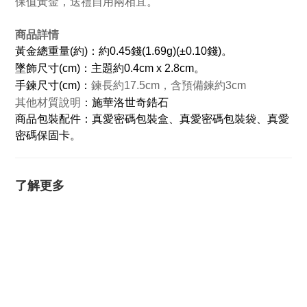
保值黃金，送禮自用兩相宜。
商品詳情
黃金總重量(約)：約0.45錢(1.69g)(±0.10錢)。
墜飾尺寸(cm)：主題約0.4cm x 2.8cm。
手鍊尺寸(cm)：
鍊長約17.5cm，含預備鍊約3cm
其他材質說明
：施華洛世奇鋯石
商品包裝配件：真愛密碼包裝盒、真愛密碼包裝袋、真愛
密碼保固卡。
了解更多