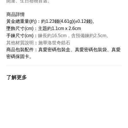
開運、生日禮物首選。
商品詳情
黃金總重量(約)：約1.23錢(4.61g)(±0.12錢)。
墜飾尺寸(cm)：主題約1.1cm x 2.6cm
手鍊尺寸(cm)：
鍊長約16.5cm，含預備鍊約2.5cm。
其他材質說明
：
施華洛世奇鋯石
商品包裝配件：真愛密碼包裝盒、真愛密碼包裝袋、真愛
密碼保固卡。
了解更多