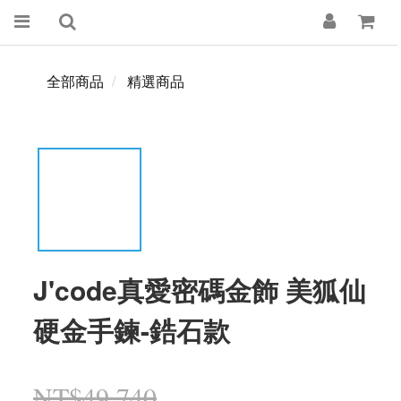
全部商品
精選商品
J'code真愛密碼金飾 美狐仙
硬金手鍊-鋯石款
NT$49,740