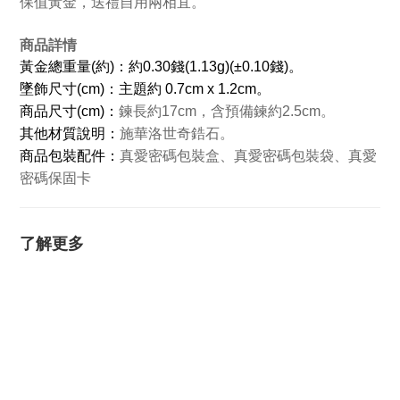
保值黃金，送禮自用兩相宜。
商品詳情
黃金總重量(約)：約0.30錢(1.13g)(±0.10錢)。
墜飾尺寸(cm)：主題約 0.7cm x 1.2cm。
商品
尺寸(cm)：
鍊長約17cm，含預備鍊約2.5cm。
其他材質說明
：
施華洛世奇鋯石。
商品包裝配件：
真愛密碼包裝盒、真愛密碼包裝袋、真愛
密碼保固卡
了解更多