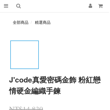
全部商品
精選商品
J'code真愛密碼金飾 粉紅戀
情硬金編織手鍊
NT$14,830