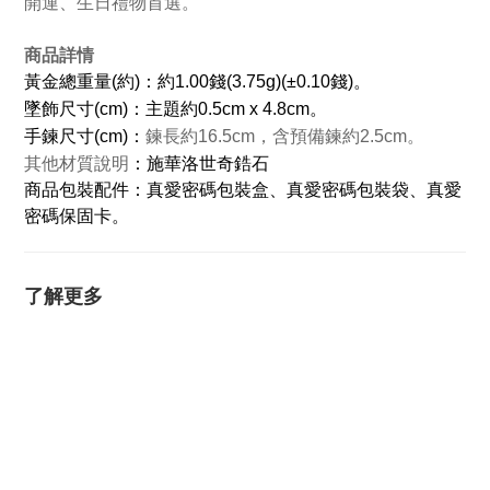
開運、生日禮物首選。
商品詳情
黃金總重量(約)：約1.00錢(3.75g)(±0.10錢)。
墜飾尺寸(cm)：主題約0.5cm x 4.8cm。
手鍊尺寸(cm)：
鍊長約16.5cm，含預備鍊約2.5cm。
其他材質說明
：施華洛世奇鋯石
商品包裝配件：真愛密碼包裝盒、真愛密碼包裝袋、真愛
密碼保固卡。
了解更多