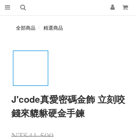
全部商品
精選商品
J'code真愛密碼金飾 立刻咬
錢來貔貅硬金手鍊
NT$41,500