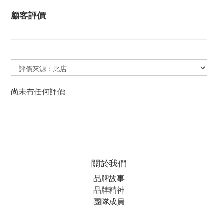
顧客評價
尚未有任何評價
關於我們
品牌故事
品牌精神
團隊成員