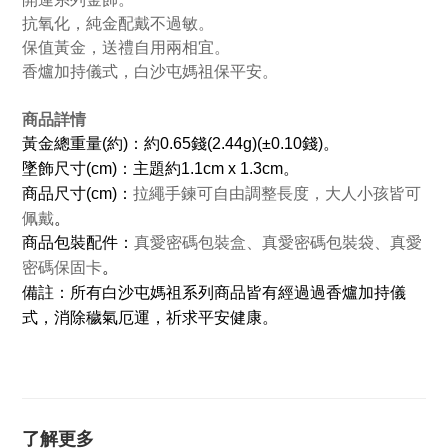
抗氧化，純金配戴不過敏。
保值黃金，送禮自用兩相宜。
香爐加持儀式，白沙屯媽祖保平安。
商品詳情
黃金總重量(約)：約0.65錢(2.44g)(±0.10錢)。
墜飾尺寸(cm)：主題約1.1cm x 1.3cm。
商品
尺寸(cm)：
拉繩手鍊可自由調整長度，大人小孩皆可
佩戴
。
商品包裝配件：
真愛密碼包裝盒、真愛密碼包裝袋、真愛
。
密碼保固卡
所有白沙屯媽祖系列商品皆有經過過香爐加持儀
備註：
式，消除穢氣厄運，祈求平安健康。
了解更多