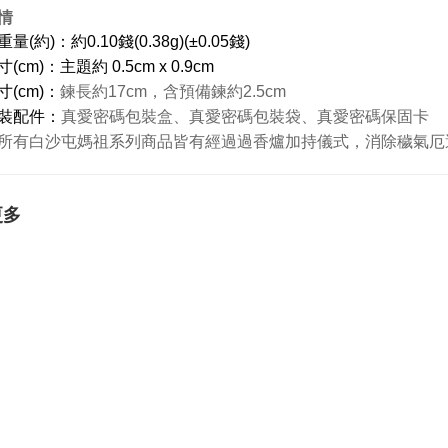
情
(約)：約0.10錢(0.38g)(±0.05錢)
cm)：主題約 0.5cm x 0.9cm
寸(cm)：
鍊長約17cm，含預備鍊約2.5cm
裝配件：
真愛密碼包裝盒、真愛密碼包裝袋、真愛密碼保固卡
所有白沙屯媽祖系列商品皆有經過過香爐加持儀式，消除穢氣厄
更多