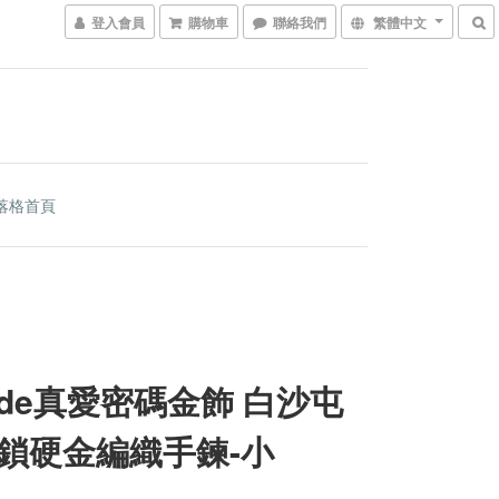
登入會員
購物車
聯絡我們
繁體中文
落格首頁
code真愛密碼金飾 白沙屯
鎖硬金編織手鍊-小