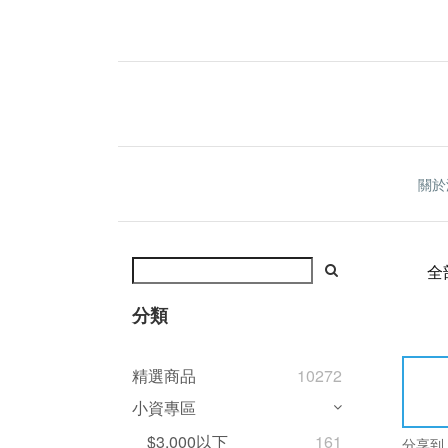
關於
全
分類
精選商品
10272
小資專區
$3,000以下
161
分享到