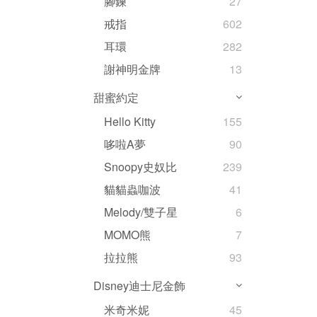
腳鍊
27
戒指
602
耳環
282
謝神明金牌
13
甜蜜約定
Hello Kitty
155
哆啦A夢
90
Snoopy史奴比
239
貓貓蟲咖波
41
Melody/雙子星
6
MOMO熊
7
拉拉熊
93
Disney迪士尼金飾
米奇米妮
45