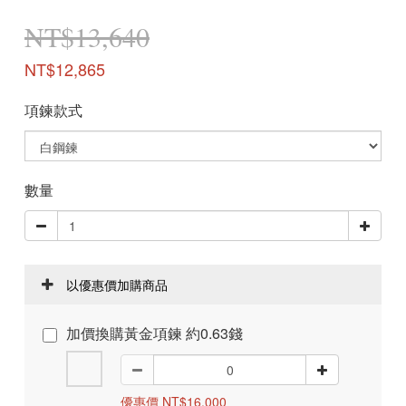
NT$13,640
NT$12,865
項鍊款式
數量
以優惠價加購商品
加價換購黃金項鍊 約0.63錢
優惠價 NT$16,000