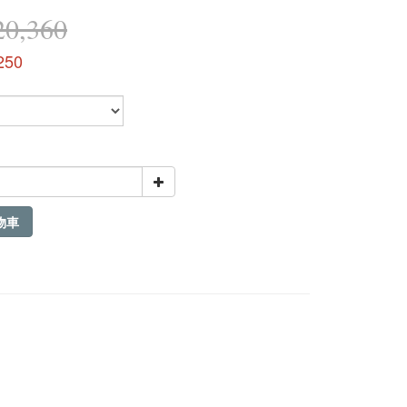
0,360
250
物車