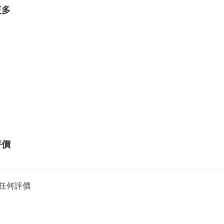
更多
評價
任何評價