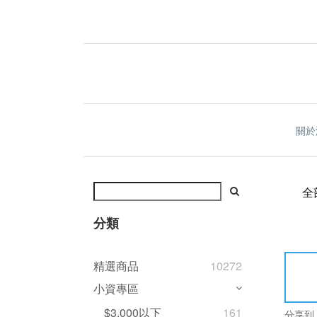
關於
全
分類
精選商品
10272
小資專區
$3,000以下
161
分享到