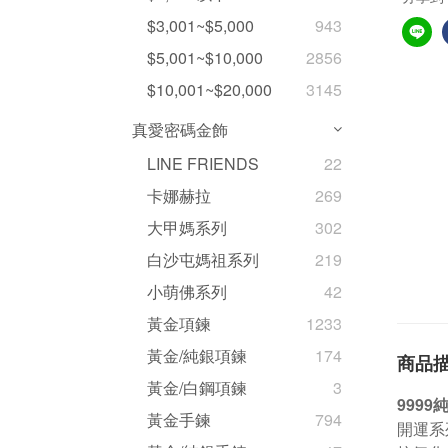
$3,001~$5,000
943
$5,001~$10,000
2856
$10,001~$20,000
3145
真愛密碼金飾
LINE FRIENDS
22
卡娜赫拉
269
大甲媽系列
302
白沙屯媽祖系列
219
小萌佛系列
42
黃金項鍊
1233
黃金/純銀項鍊
174
商品
黃金/白鋼項鍊
3
999
黃金手鍊
794
開運系