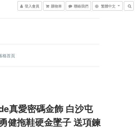
登入會員
購物車
聯絡我們
繁體中文
落格首頁
code真愛密碼金飾 白沙屯
勇健拖鞋硬金墜子 送項鍊