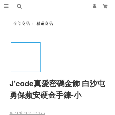
全部商品
精選商品
J'code真愛密碼金飾 白沙屯
勇保蘋安硬金手鍊-小
NT$23,710