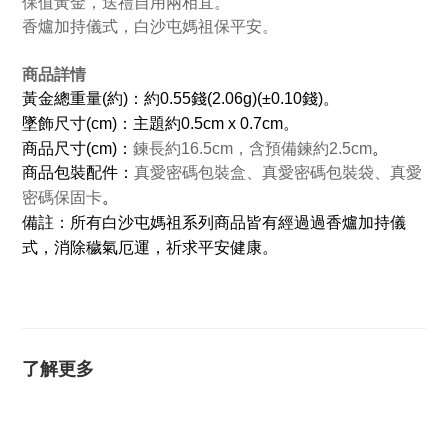
保值黃金，送禮自用兩相宜。
香爐加持儀式，白沙屯媽祖保平安。
商品詳情
黃金總重量(約)：約0.55錢(2.06g)(±0.10錢)。
墜飾尺寸(cm)：主題約0.5cm x 0.7cm。
商品
尺寸(cm)：
鍊長約16.5cm，含預備鍊約2.5cm
。
商品包裝配件：
真愛密碼包裝盒、真愛密碼包裝袋、真愛
。
密碼保固卡
所有白沙屯媽祖系列商品皆有經過過香爐加持儀
備註：
式，消除穢氣厄運，祈求平安健康。
了解更多