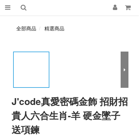
全部商品
精選商品
J'code真愛密碼金飾 招財招
貴人六合生肖-羊 硬金墜子
送項鍊