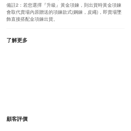
備註2：若您選擇『升級』黃金項鍊，則出貨時黃金項鍊
會取代賣場內原贈送的項鍊款式(鋼鍊，皮繩)，即賣場墜
飾直接搭配金項鍊出貨。
了解更多
顧客評價