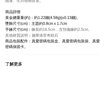
開運、生日禮物首選。
商品詳情
黃金總重量(約)：約1.22錢(4.58g)(±0.13錢)。
墜飾尺寸(cm)：主題約0.9cm x 1.7cm
手鍊尺寸(cm)：
鍊長約16.5cm，含預備鍊約2.5cm。
其他材質說明
：
施華洛世奇鋯石
商品包裝配件：真愛密碼包裝盒、真愛密碼包裝袋、真愛
密碼保固卡。
了解更多