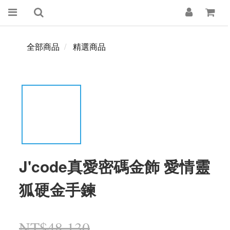
全部商品
精選商品
J'code真愛密碼金飾 愛情靈
狐硬金手鍊
NT$48,130