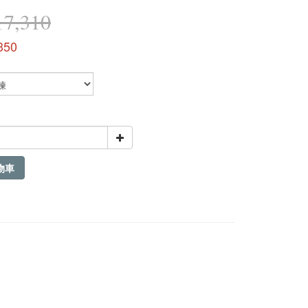
7,310
350
物車