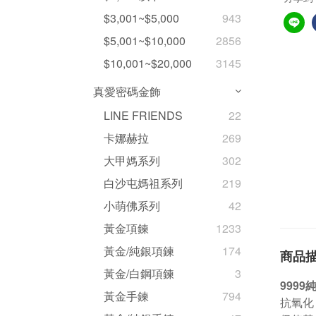
$3,001~$5,000
943
$5,001~$10,000
2856
$10,001~$20,000
3145
真愛密碼金飾
LINE FRIENDS
22
卡娜赫拉
269
大甲媽系列
302
白沙屯媽祖系列
219
小萌佛系列
42
黃金項鍊
1233
黃金/純銀項鍊
174
商品
黃金/白鋼項鍊
3
999
黃金手鍊
794
抗氧化