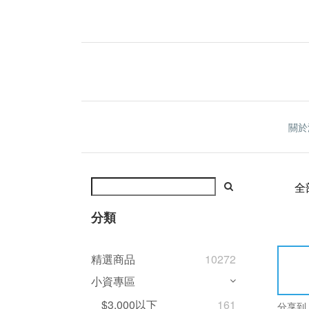
關於
全
分類
精選商品
10272
小資專區
$3,000以下
161
分享到