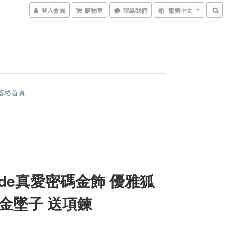
登入會員
購物車
聯絡我們
繁體中文
落格首頁
code真愛密碼金飾 優雅狐
金墜子 送項鍊