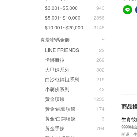
$3,001~$5,000
943
$5,001~$10,000
2856
$10,001~$20,000
3145
真愛密碼金飾
LINE FRIENDS
22
卡娜赫拉
269
大甲媽系列
302
白沙屯媽祖系列
219
小萌佛系列
42
黃金項鍊
1233
商品
黃金/純銀項鍊
174
黃金/白鋼項鍊
3
生肖彼
9999
黃金手鍊
794
開運、