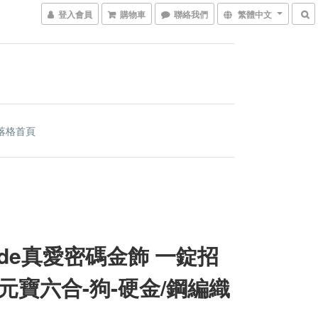
登入會員
購物車
聯絡我們
繁體中文
落格首頁
code真愛密碼金飾 一錠招
元寶六合-狗-硬金/鋼編織