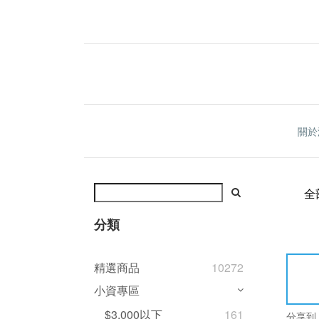
關於
全
分類
精選商品
10272
小資專區
$3,000以下
161
分享到