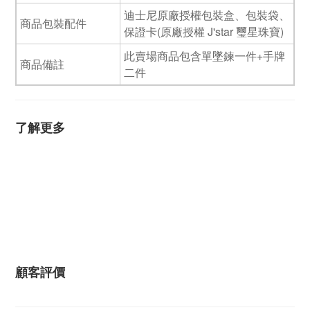
迪士尼原廠授權包裝盒、包裝袋、
商品包裝配件
保證卡(原廠授權 J'star 璽星珠寶)
此賣場商品包含單墜鍊一件+手牌
商品備註
二件
了解更多
顧客評價