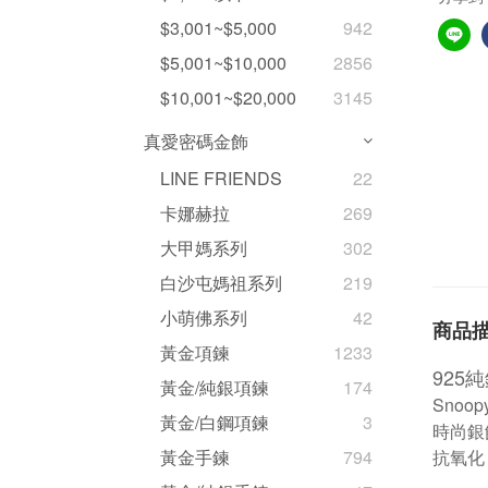
$3,001~$5,000
942
$5,001~$10,000
2856
$10,001~$20,000
3145
真愛密碼金飾
LINE FRIENDS
22
卡娜赫拉
269
大甲媽系列
302
白沙屯媽祖系列
219
小萌佛系列
42
商品
黃金項鍊
1233
925
黃金/純銀項鍊
174
Sno
黃金/白鋼項鍊
3
時尚銀
抗氧化
黃金手鍊
794