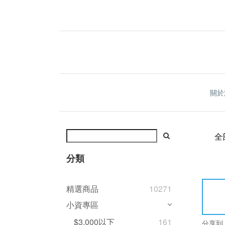
關於
全
分類
精選商品
10271
小資專區
$3,000以下
161
分享到