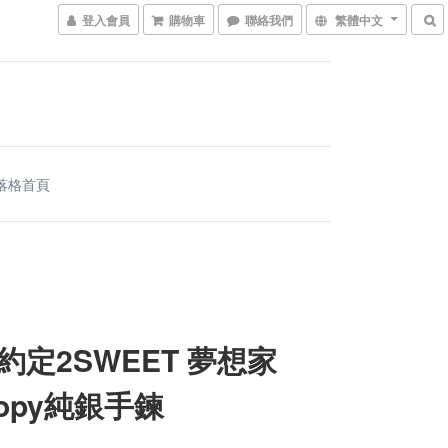
登入會員
購物車
聯絡我們
繁體中文
落格首頁
約定2SWEET 夢想家
oopy純銀手鍊