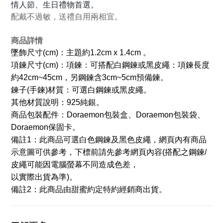
情人節、生日禮物首選。
配戴不過敏，送禮自用兩相宜。
商品詳情
墜飾尺寸(cm)：主題約1.2cm x 1.4cm 。
項鍊尺寸(cm)：項鍊：可搭配白鋼鍊或黑皮繩：項鍊長度
約42cm~45cm，另鋼鍊含3cm~5cm預備鍊。
鍊子(手鍊)材質：可選白鋼鍊或黑皮繩。
其他材質說明：925純銀。
商品包裝配件：Doraemon包裝盒、Doraemon包裝袋、
Doraemon保固卡。
備註1：此商品可選白色鋼鍊及黑色皮繩，網頁內有商品
示意圖可供參考，下標前請先參考網頁內容
(搭配之鋼鍊/
皮繩可能因電腦螢幕不同造成色差，
以實際出貨為準)。
備註2：此商品由甜蜜約定特約經銷商出貨。