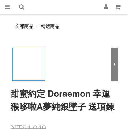
全部商品
精選商品
甜蜜約定 Doraemon 幸運
猴哆啦A夢純銀墜子 送項鍊
NT$4,040