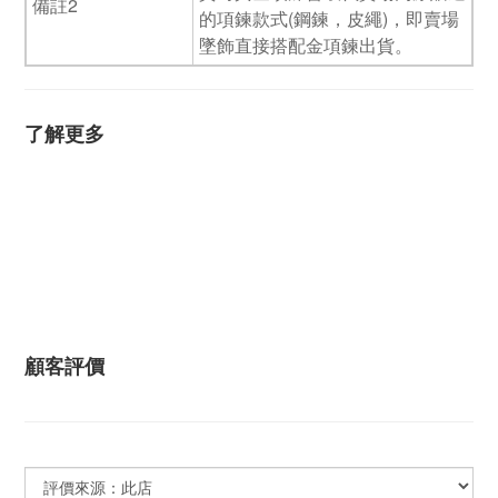
備註2
的項鍊款式(鋼鍊，皮繩)，即賣場
墜飾直接搭配金項鍊出貨。
了解更多
顧客評價