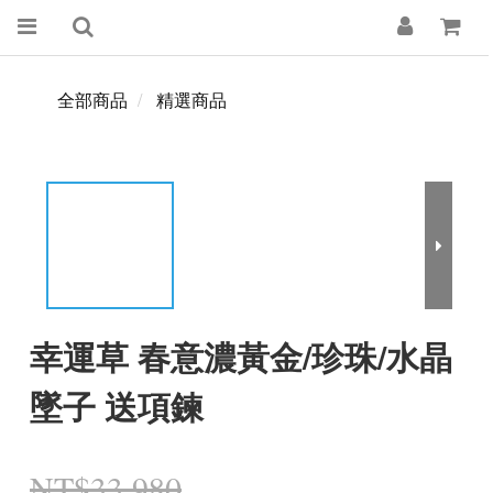
全部商品
精選商品
幸運草 春意濃黃金/珍珠/水晶
墜子 送項鍊
NT$33,980