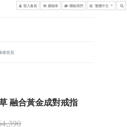
登入會員
購物車
聯絡我們
繁體中文
落格首頁
草 融合黃金成對戒指
4,390