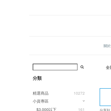
關於
全
分類
精選商品
10272
小資專區
$3,000以下
161
分享到