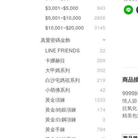
$3,001~$5,000
943
$5,001~$10,000
2856
$10,001~$20,000
3145
真愛密碼金飾
LINE FRIENDS
22
卡娜赫拉
269
大甲媽系列
302
商品
白沙屯媽祖系列
219
小萌佛系列
42
999
黃金項鍊
1233
情人節
抗氧化
黃金/純銀項鍊
174
精美包
黃金/白鋼項鍊
3
黃金手鍊
794