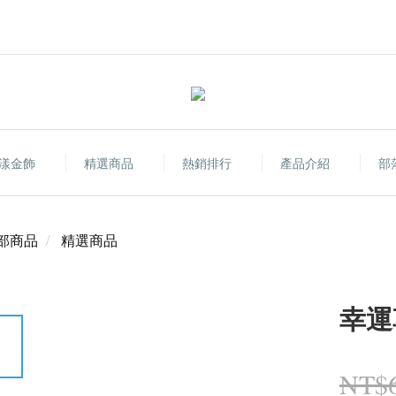
漾金飾
精選商品
熱銷排行
產品介紹
部
部商品
精選商品
幸運
NT$6