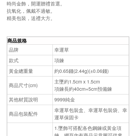
時尚金飾，開運贈禮首選。
抗氧化，佩戴不過敏。
精美包裝，送禮大方。
商品規格
品牌
幸運草
款式
項鍊
黃金總重量
約0.65錢(2.44g)(±0.06錢)
主墜約1.5cm x 1.5cm
商品尺寸(cm)
項鍊長約40cm+5cm預備鍊
其他材質說明
9999純金
幸運草包裝盒、幸運草包裝袋、幸
商品包裝配件
運草保固卡
1.墜飾可搭配各色鋼鍊或黃金項
鍊，網頁內有商品示意圖可供參