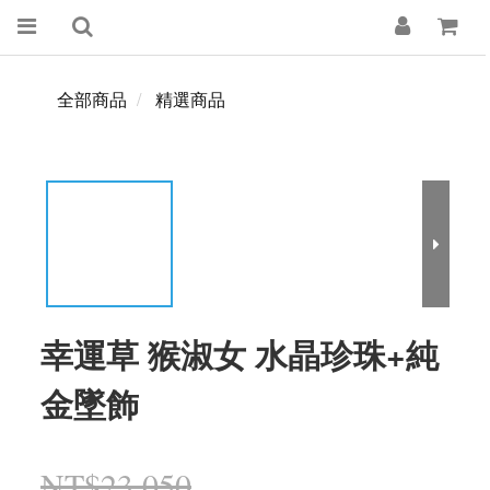
全部商品
精選商品
幸運草 猴淑女 水晶珍珠+純
金墜飾
NT$23,050