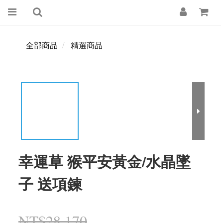
全部商品
精選商品
幸運草 猴平安黃金/水晶墜
子 送項鍊
NT$28,170