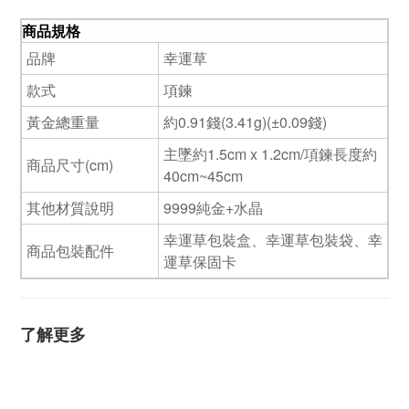
商品規格
品牌
幸運草
款式
項鍊
黃金總重量
約0.91錢(3.41g)(±0.09錢)
主墜約1.5cm x 1.2cm/項鍊長度約
商品尺寸(cm)
40cm~45cm
其他材質說明
9999純金+水晶
幸運草包裝盒、幸運草包裝袋、幸
商品包裝配件
運草保固卡
了解更多