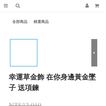
全部商品
精選商品
幸運草金飾 在你身邊黃金墜
子 送項鍊
NT$32,010