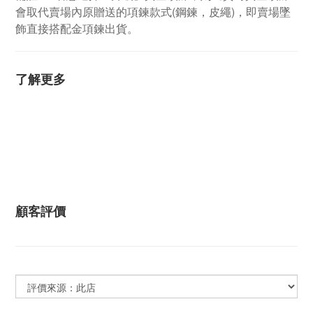
會取代賣場內原贈送的項鍊款式(鋼鍊，皮繩)，即賣場墜
飾直接搭配金項鍊出貨。
了解更多
顧客評價