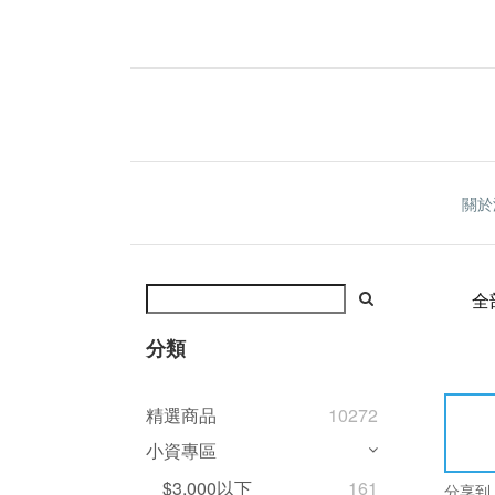
關於
全
分類
精選商品
10272
小資專區
$3,000以下
161
分享到