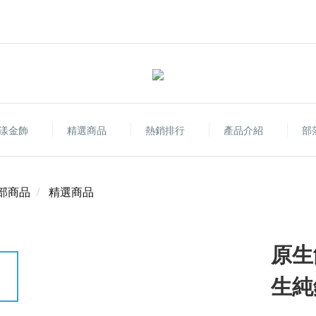
漾金飾
精選商品
熱銷排行
產品介紹
部
部商品
精選商品
原生飾
生純