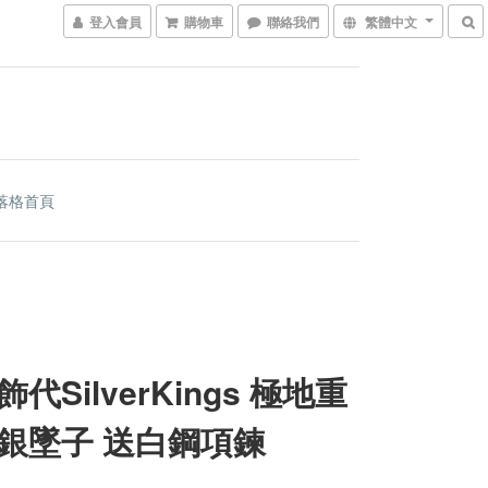
登入會員
購物車
聯絡我們
繁體中文
落格首頁
代SilverKings 極地重
銀墜子 送白鋼項鍊