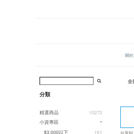
關於
全
分類
精選商品
10272
小資專區
$3,000以下
161
分享到