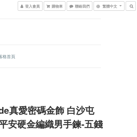
登入會員
購物車
聯絡我們
繁體中文
落格首頁
code真愛密碼金飾 白沙屯
平安硬金編織男手鍊-五錢