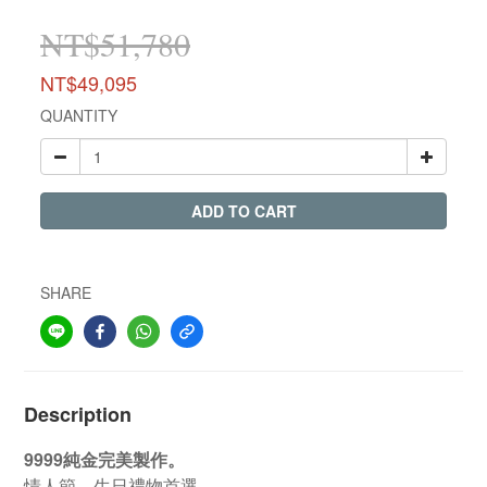
NT$51,780
NT$49,095
QUANTITY
ADD TO CART
SHARE
Description
9999純金完美製作。
情人節、生日禮物首選。