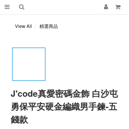
View All
精選商品
J'code真愛密碼金飾 白沙屯
勇保平安硬金編織男手鍊-五
錢款